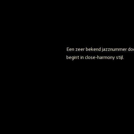
Een zeer bekend jazznummer door 
begint in close-harmony stijl.