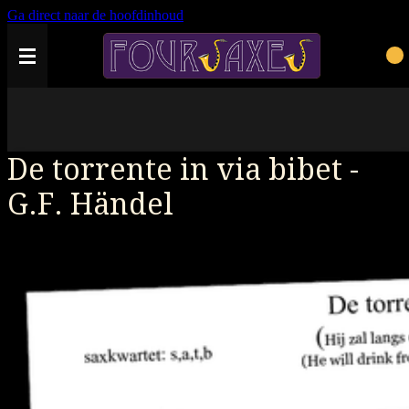
Ga direct naar de hoofdinhoud
De torrente in via bibet -
G.F. Händel