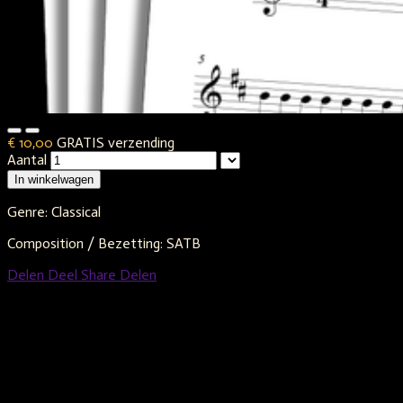
€ 10,00
GRATIS verzending
Aantal
In winkelwagen
Genre: Classical
Composition / Bezetting: SATB
Delen
Deel
Share
Delen