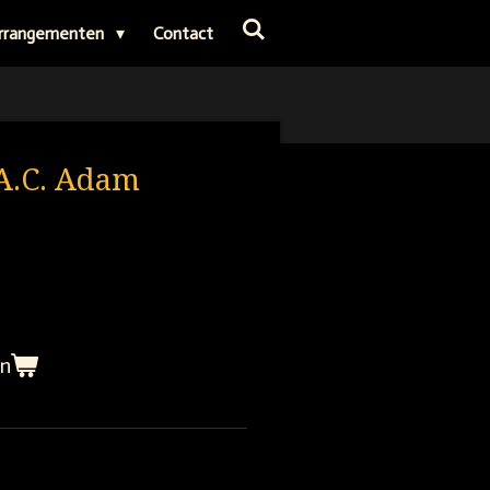
rrangementen
Contact
 A.C. Adam
en