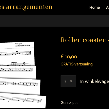
es arrangementen
Home
A
Roller coaster 
€ 10,00
GRATIS verzending
In winkelwag
Genre: pop