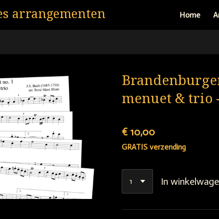
es arrangementen
Home
A
Brandenburger
menuet & trio -
€ 10,00
GRATIS verzending
In winkelwag