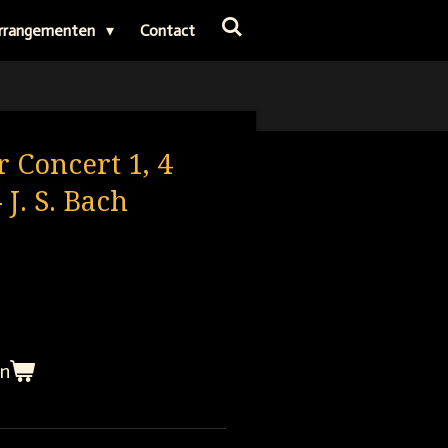
rrangementen
Contact
 Concert 1, 4
 J. S. Bach
en