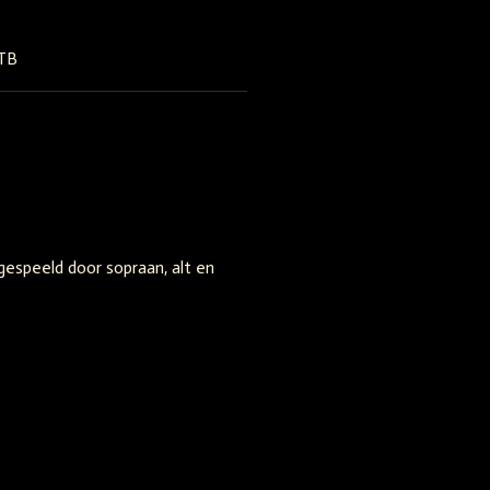
ATB
espeeld door sopraan, alt en