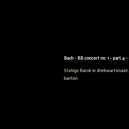
Bach - BB concert no. 1 - part 4 
Statige Barok in driekwartsmaat
bariton.