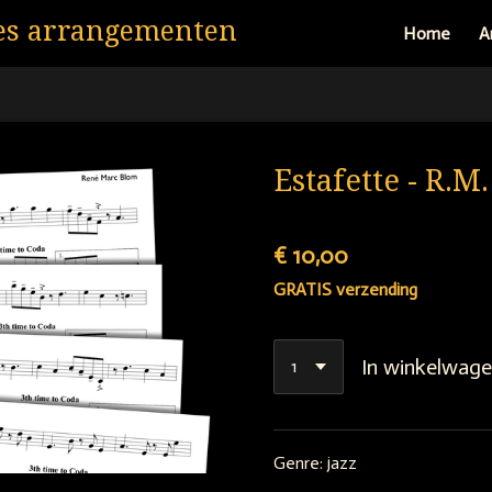
es arrangementen
Home
A
Estafette - R.M
€ 10,00
GRATIS verzending
In winkelwag
Genre: jazz