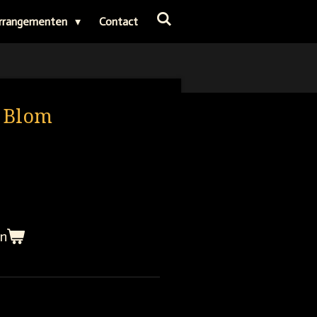
rrangementen
Contact
. Blom
en